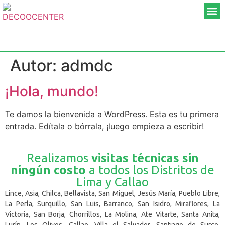
Autor:
admdc
¡Hola, mundo!
Te damos la bienvenida a WordPress. Esta es tu primera
entrada. Edítala o bórrala, ¡luego empieza a escribir!
Realizamos
visitas técnicas sin
ningún costo
a todos los Distritos de
Lima y Callao
Lince, Asia, Chilca, Bellavista, San Miguel, Jesús María, Pueblo Libre,
La Perla, Surquillo, San Luis, Barranco, San Isidro, Miraflores, La
Victoria, San Borja, Chorrillos, La Molina, Ate Vitarte, Santa Anita,
Lurín, Los Olivos, Callao, Villa el Salvador, Santiago de Surco,