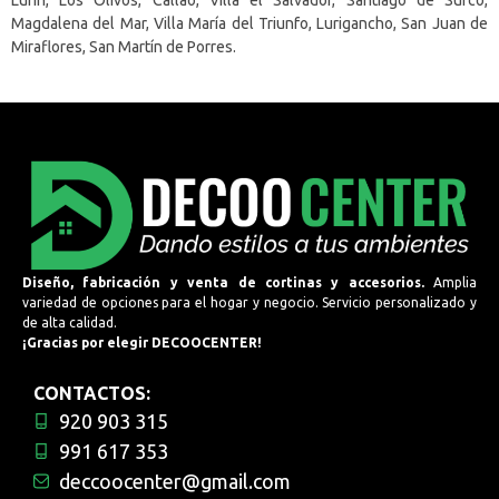
Magdalena del Mar, Villa María del Triunfo, Lurigancho, San Juan de
Miraflores, San Martín de Porres.
Diseño, fabricación y venta de cortinas y accesorios.
Amplia
variedad de opciones para el hogar y negocio. Servicio personalizado y
de alta calidad.
¡Gracias por elegir DECOOCENTER!
CONTACTOS:
920 903 315
991 617 353
deccoocenter@gmail.com