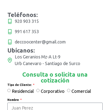
Teléfonos:
920 903 315
991 617 353
deccoocenter@gmail.com
Ubícanos:
Los Geranios Mz-A Lt-9
Urb Canevaro - Santiago de Surco
Consulta o solicita una
cotización
Tipo de Cliente:
Residencial
Corporativo
Comercial
Nombre