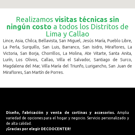
Realizamos
visitas técnicas sin
ningún costo
a todos los Distritos de
Lima y Callao
Lince, Asia, Chilca, Bellavista, San Miguel, Jesús María, Pueblo Libre,
La Perla, Surquillo, San Luis, Barranco, San Isidro, Miraflores, La
Victoria, San Borja, Chorrillos, La Molina, Ate Vitarte, Santa Anita,
Lurín, Los Olivos, Callao, Villa el Salvador, Santiago de Surco,
Magdalena del Mar, Villa María del Triunfo, Lurigancho, San Juan de
Miraflores, San Martín de Porres.
Diseño, fabricación y venta de cortinas y accesorios.
Amplia
variedad de opciones para el hogar y negocio. Servicio personalizado y
de alta calidad.
¡Gracias por elegir DECOOCENTER!