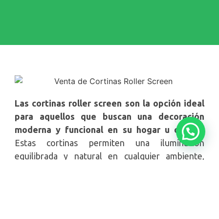
Las cortinas roller screen son la opción ideal
para aquellos que buscan una decoración
moderna y funcional en su hogar u oficina.
Estas cortinas permiten una iluminación
equilibrada y natural en cualquier ambiente,
además de protegerte de los rayos UV y filtrar la
luz de manera óptima para brindar un confort
visual excepcional.
Los tejidos screen están diseñados para