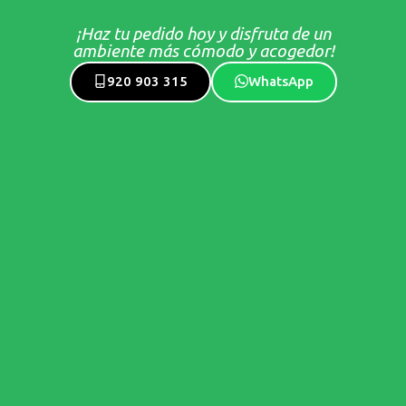
¡Haz tu pedido hoy y disfruta de un
ambiente más cómodo y acogedor!
920 903 315
WhatsApp